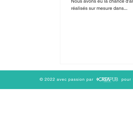
Nous avons eu la chance d'a
réalisés sur mesure dans...
© 2022 avec passion par pour CB cr