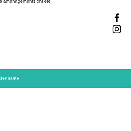
os aménagements ont été
dentialité