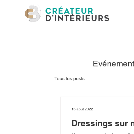
CB créateur d'intérieurs
Evénements
Tous les posts
16 août 2022
Dressings sur 