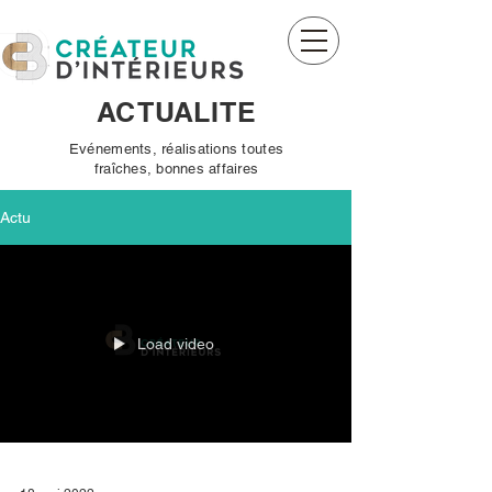
CB créateur d'intérieurs
ACTUALITE
Evénements, réalisations toutes
fraîches, bonnes affaires
Actu
Load video