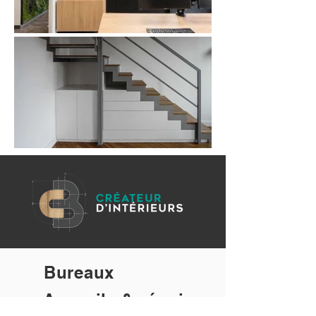
Bureaux
Accueils & réunions